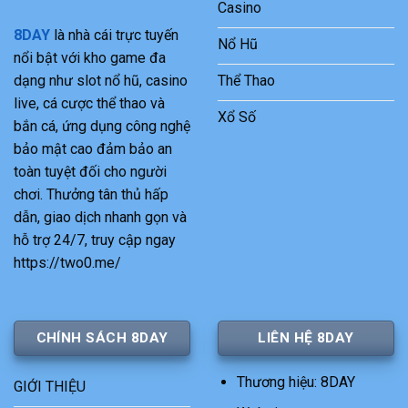
Casino
8DAY
là nhà cái trực tuyến
Nổ Hũ
nổi bật với kho game đa
Thể Thao
dạng như slot nổ hũ, casino
live, cá cược thể thao và
Xổ Số
bắn cá, ứng dụng công nghệ
bảo mật cao đảm bảo an
toàn tuyệt đối cho người
chơi. Thưởng tân thủ hấp
dẫn, giao dịch nhanh gọn và
hỗ trợ 24/7, truy cập ngay
https://two0.me/
CHÍNH SÁCH 8DAY
LIÊN HỆ 8DAY
Thương hiệu: 8DAY
GIỚI THIỆU