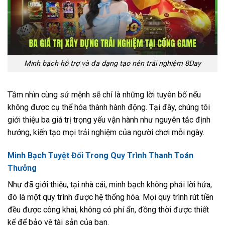
Minh bạch hỗ trợ và đa dạng tạo nên trải nghiệm 8Day
Tầm nhìn cùng sứ mệnh sẽ chỉ là những lời tuyên bố nếu
không được cụ thể hóa thành hành động. Tại đây, chúng tôi
giới thiệu ba giá trị trọng yếu vận hành như nguyên tắc định
hướng, kiến tạo mọi trải nghiệm của người chơi mỗi ngày.
Minh Bạch Tuyệt Đối Trong Quy Trình Thanh Toán
Thưởng
Như đã giới thiệu, tại nhà cái, minh bạch không phải lời hứa,
đó là một quy trình được hệ thống hóa. Mọi quy trình rút tiền
đều được công khai, không có phí ẩn, đồng thời được thiết
kế để bảo vệ tài sản của bạn.