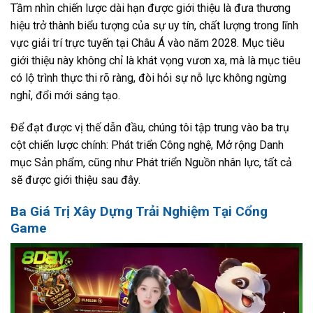
Tầm nhìn chiến lược dài hạn được giới thiệu là đưa thương
hiệu trở thành biểu tượng của sự uy tín, chất lượng trong lĩnh
vực giải trí trực tuyến tại Châu Á vào năm 2028. Mục tiêu
giới thiệu này không chỉ là khát vọng vươn xa, mà là mục tiêu
có lộ trình thực thi rõ ràng, đòi hỏi sự nỗ lực không ngừng
nghỉ, đổi mới sáng tạo.
Để đạt được vị thế dẫn đầu, chúng tôi tập trung vào ba trụ
cột chiến lược chính: Phát triển Công nghệ, Mở rộng Danh
mục Sản phẩm, cũng như Phát triển Nguồn nhân lực, tất cả
sẽ được giới thiệu sau đây.
Ba Giá Trị Xây Dựng Trải Nghiệm Tại Cổng
Game