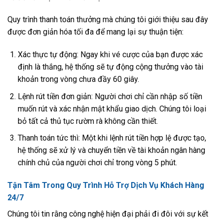
Quy trình thanh toán thưởng mà chúng tôi giới thiệu sau đây
được đơn giản hóa tối đa để mang lại sự thuận tiện:
Xác thực tự động: Ngay khi vé cược của bạn được xác
định là thắng, hệ thống sẽ tự động cộng thưởng vào tài
khoản trong vòng chưa đầy 60 giây.
Lệnh rút tiền đơn giản: Người chơi chỉ cần nhập số tiền
muốn rút và xác nhận mật khẩu giao dịch. Chúng tôi loại
bỏ tất cả thủ tục rườm rà không cần thiết.
Thanh toán tức thì: Một khi lệnh rút tiền hợp lệ được tạo,
hệ thống sẽ xử lý và chuyển tiền về tài khoản ngân hàng
chính chủ của người chơi chỉ trong vòng 5 phút.
Tận Tâm Trong Quy Trình Hỗ Trợ Dịch Vụ Khách Hàng
24/7
Chúng tôi tin rằng công nghệ hiện đại phải đi đôi với sự kết