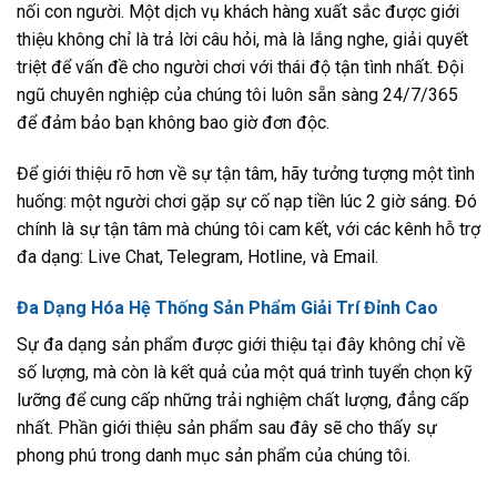
nối con người. Một dịch vụ khách hàng xuất sắc được giới
thiệu không chỉ là trả lời câu hỏi, mà là lắng nghe, giải quyết
triệt để vấn đề cho người chơi với thái độ tận tình nhất. Đội
ngũ chuyên nghiệp của chúng tôi luôn sẵn sàng 24/7/365
để đảm bảo bạn không bao giờ đơn độc.
Để giới thiệu rõ hơn về sự tận tâm, hãy tưởng tượng một tình
huống: một người chơi gặp sự cố nạp tiền lúc 2 giờ sáng. Đó
chính là sự tận tâm mà chúng tôi cam kết, với các kênh hỗ trợ
đa dạng: Live Chat, Telegram, Hotline, và Email.
Đa Dạng Hóa Hệ Thống Sản Phẩm Giải Trí Đỉnh Cao
Sự đa dạng sản phẩm được giới thiệu tại đây không chỉ về
số lượng, mà còn là kết quả của một quá trình tuyển chọn kỹ
lưỡng để cung cấp những trải nghiệm chất lượng, đẳng cấp
nhất. Phần giới thiệu sản phẩm sau đây sẽ cho thấy sự
phong phú trong danh mục sản phẩm của chúng tôi.