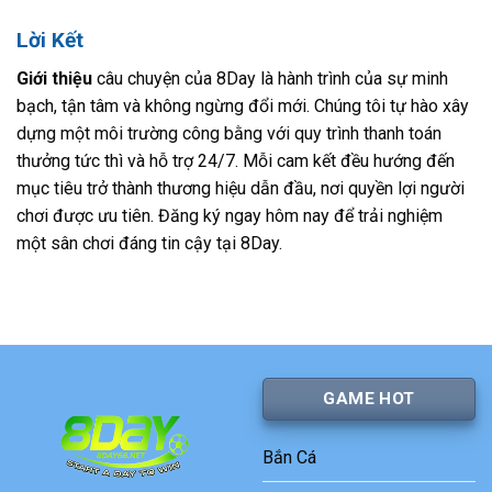
Lời Kết
Giới thiệu
câu chuyện của 8Day là hành trình của sự minh
bạch, tận tâm và không ngừng đổi mới. Chúng tôi tự hào xây
dựng một môi trường công bằng với quy trình thanh toán
thưởng tức thì và hỗ trợ 24/7. Mỗi cam kết đều hướng đến
mục tiêu trở thành thương hiệu dẫn đầu, nơi quyền lợi người
chơi được ưu tiên. Đăng ký ngay hôm nay để trải nghiệm
một sân chơi đáng tin cậy tại 8Day.
GAME HOT
Bắn Cá