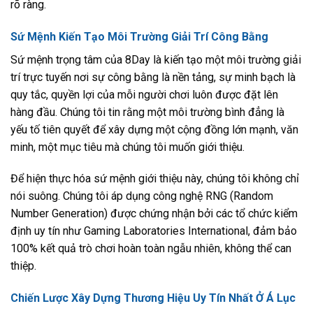
rõ ràng.
Sứ Mệnh Kiến Tạo Môi Trường Giải Trí Công Bằng
Sứ mệnh trọng tâm của 8Day là kiến tạo một môi trường giải
trí trực tuyến nơi sự công bằng là nền tảng, sự minh bạch là
quy tắc, quyền lợi của mỗi người chơi luôn được đặt lên
hàng đầu. Chúng tôi tin rằng một môi trường bình đẳng là
yếu tố tiên quyết để xây dựng một cộng đồng lớn mạnh, văn
minh, một mục tiêu mà chúng tôi muốn giới thiệu.
Để hiện thực hóa sứ mệnh giới thiệu này, chúng tôi không chỉ
nói suông. Chúng tôi áp dụng công nghệ RNG (Random
Number Generation) được chứng nhận bởi các tổ chức kiểm
định uy tín như Gaming Laboratories International, đảm bảo
100% kết quả trò chơi hoàn toàn ngẫu nhiên, không thể can
thiệp.
Chiến Lược Xây Dựng Thương Hiệu Uy Tín Nhất Ở Á Lục