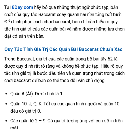
Tại
8Day com
hãy bỏ qua những thuật ngữ phức tạp, bản
chất của quy tắc Baccarat xoay quanh hai nền tảng bất biến.
Để chinh phục cách chơi baccarat, bạn chỉ cần hiểu rõ quy
tắc tính giá trị của các quân bài và nắm được những lựa chọn
đặt có sẵn trên bàn.
Quy Tắc Tính Giá Trị Các Quân Bài Baccarat Chuẩn Xác
Trong Baccarat, giá trị của các quân trong bộ bài tây 52 lá
được quy định rất rõ ràng và không hề phức tạp. Hiểu rõ quy
tắc tính giá trị là bước đầu tiên và quan trọng nhất trong cách
chơi baccarat để bạn có thể theo dõi ván chủ động.
Quân A (Át): Được tính là 1.
Quân 10, J, Q, K: Tất cả các quân hình người và quân 10
đều có giá trị 0.
Các quân từ 2 – 9: Có giá trị tương ứng với con số in trên
mặt.