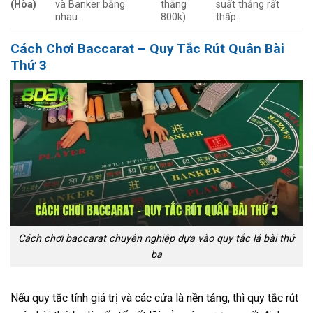
(Hòa)
và Banker bằng
thắng
suất thắng rất
nhau.
800k)
thấp.
Cách Chơi Baccarat – Quy Tắc Rút Quân Bài
Thứ 3
Cách chơi baccarat chuyên nghiệp dựa vào quy tắc lá bài thứ
ba
Nếu quy tắc tính giá trị và các cửa là nền tảng, thì quy tắc rút