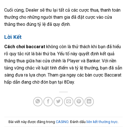
Cuối cùng, Dealer sẽ thu lại tất cả các cược thua, thanh toán
thưởng cho những người tham gia đã đặt cược vào cửa
thắng theo đúng tỷ lệ đã quy định.
Lời Kết
Cách chơi baccarat
không còn là thử thách khi bạn đã hiểu
rõ quy tắc rút lá bài thứ ba. Yếu tố này quyết định kết quả
thắng thua giữa hai cửa chính là Player và Banker. Với nền
tảng vững chắc về luật tính điểm và tỷ lệ thưởng, bạn đã sẵn
sàng đưa ra lựa chọn. Tham gia ngay các bàn cược Baccarat
hấp dẫn đang chờ đón bạn tại 8Day.
Bài viết này được đăng trong
CASINO
. Đánh dấu
liên kết thường trực
.