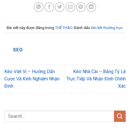
Bài viết này được đăng trong
THỂ THAO
. Đánh dấu
liên kết thường trực
.
SEO
Kèo Việt Vị – Hướng Dẫn
Kèo Nhà Cái – Bảng Tỷ Lệ
Cược Và Kinh Nghiệm Nhận
Trực Tiếp Và Nhận Định Chính
Định
Xác