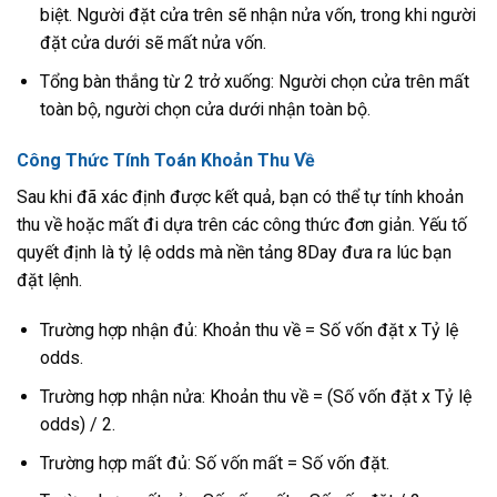
biệt. Người đặt cửa trên sẽ nhận nửa vốn, trong khi người
đặt cửa dưới sẽ mất nửa vốn.
Tổng bàn thắng từ 2 trở xuống: Người chọn cửa trên mất
toàn bộ, người chọn cửa dưới nhận toàn bộ.
Công Thức Tính Toán Khoản Thu Về
Sau khi đã xác định được kết quả, bạn có thể tự tính khoản
thu về hoặc mất đi dựa trên các công thức đơn giản. Yếu tố
quyết định là tỷ lệ odds mà nền tảng 8Day đưa ra lúc bạn
đặt lệnh.
Trường hợp nhận đủ: Khoản thu về = Số vốn đặt x Tỷ lệ
odds.
Trường hợp nhận nửa: Khoản thu về = (Số vốn đặt x Tỷ lệ
odds) / 2.
Trường hợp mất đủ: Số vốn mất = Số vốn đặt.