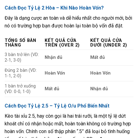
Cách Đọc Tỷ Lệ 2 Hòa – Khi Nào Hoàn Vốn?
Đây là dạng cược an toàn và dễ hiểu nhất cho người mới, bởi
nó có trường hợp bạn được hoàn lại toàn bộ vốn đã đặt.
TỔNG SỐ BÀN
KẾT QUẢ CỬA
KẾT QUẢ CỬA
THẮNG
TRÊN (OVER 2)
DƯỚI (UNDER 2)
3 bàn trở lên (VD:
Nhận đủ
Mất đủ
2-1, 3-0)
Đúng 2 bàn (VD:
Hoàn Vốn
Hoàn Vốn
1-1, 2-0)
1 bàn trở xuống
Mất đủ
Nhận đủ
(VD: 0-0, 1-0)
Cách Đọc Tỷ Lệ 2.5 – Tỷ Lệ O/u Phổ Biến Nhất
Kèo tài xỉu 2.5, hay còn gọi là hai trái rưỡi, là một tỷ lệ dứt
khoát chỉ có nhận hoặc mất, hoàn toàn không có trường hợp
hoàn vốn. Chính con số thập phân “.5” đã loại bỏ tình huống