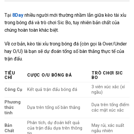
Tại
8Day
nhiều người mới thường nhầm lẫn giữa kèo tài xỉu
trong bóng đá và trò chơi Sic Bo, tuy nhiên bản chất của
chúng hoàn toàn khác biệt.
Về cơ bản, kèo tài xỉu trong bóng đá (còn gọi là Over/Under
hay O/U) là bạn sẽ dự đoán tổng số bàn thắng thực tế của
trận đấu.
TIÊU
TRÒ CHƠI SIC
CƯỢC O/U BÓNG ĐÁ
CHÍ
BO
3 viên xúc xắc (xí
Công Cụ
Kết quả trận đấu bóng đá
ngầu)
Phương
Dựa trên tổng điểm
thức
Dựa trên tổng số bàn thắng
các mặt xúc xắc
tính
Phân tích, dự đoán kết quả
Bản
May rủi, xác suất
của trận đấu dựa trên thông
Chất
ngẫu nhiên
tin